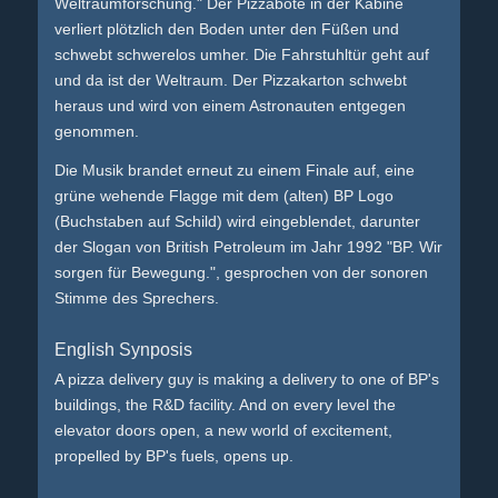
Weltraumforschung." Der Pizzabote in der Kabine
verliert plötzlich den Boden unter den Füßen und
schwebt schwerelos umher. Die Fahrstuhltür geht auf
und da ist der Weltraum. Der Pizzakarton schwebt
heraus und wird von einem Astronauten entgegen
genommen.
Die Musik brandet erneut zu einem Finale auf, eine
grüne wehende Flagge mit dem (alten) BP Logo
(Buchstaben auf Schild) wird eingeblendet, darunter
der Slogan von British Petroleum im Jahr 1992 "BP. Wir
sorgen für Bewegung.", gesprochen von der sonoren
Stimme des Sprechers.
English Synposis
A pizza delivery guy is making a delivery to one of BP's
buildings, the R&D facility. And on every level the
elevator doors open, a new world of excitement,
propelled by BP's fuels, opens up.