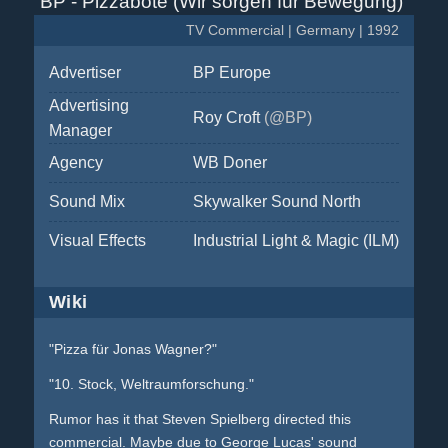
BP - Pizzabote (Wir sorgen für Bewegung)
TV Commercial | Germany | 1992
Advertiser
BP Europe
Advertising
Roy Croft
(@BP)
Manager
Agency
WB Doner
Sound Mix
Skywalker Sound North
Visual Effects
Industrial Light & Magic (ILM)
Wiki
"Pizza für Jonas Wagner?"
"10. Stock, Weltraumforschung."
Rumor has it that Steven Spielberg directed this
commercial. Maybe due to George Lucas' sound