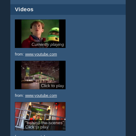
Videos
Currently playing
from:
www.youtube.com
Click to play
from:
www.youtube.com
"behind-the-scenes"
Click to play