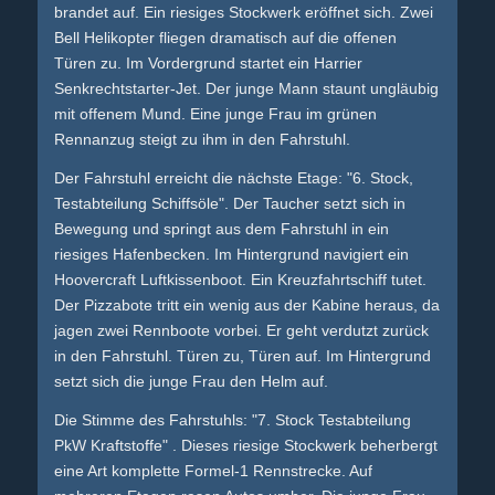
brandet auf. Ein riesiges Stockwerk eröffnet sich. Zwei
Bell Helikopter fliegen dramatisch auf die offenen
Türen zu. Im Vordergrund startet ein Harrier
Senkrechtstarter-Jet. Der junge Mann staunt ungläubig
mit offenem Mund. Eine junge Frau im grünen
Rennanzug steigt zu ihm in den Fahrstuhl.
Der Fahrstuhl erreicht die nächste Etage: "6. Stock,
Testabteilung Schiffsöle". Der Taucher setzt sich in
Bewegung und springt aus dem Fahrstuhl in ein
riesiges Hafenbecken. Im Hintergrund navigiert ein
Hoovercraft Luftkissenboot. Ein Kreuzfahrtschiff tutet.
Der Pizzabote tritt ein wenig aus der Kabine heraus, da
jagen zwei Rennboote vorbei. Er geht verdutzt zurück
in den Fahrstuhl. Türen zu, Türen auf. Im Hintergrund
setzt sich die junge Frau den Helm auf.
Die Stimme des Fahrstuhls: "7. Stock Testabteilung
PkW Kraftstoffe" . Dieses riesige Stockwerk beherbergt
eine Art komplette Formel-1 Rennstrecke. Auf