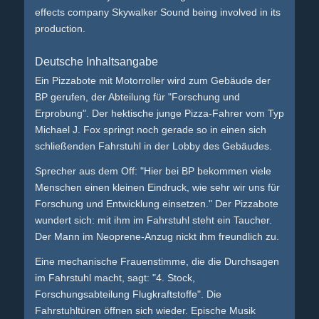
effects company Skywalker Sound being involved in its
production.
Deutsche Inhaltsangabe
Ein Pizzabote mit Motorroller wird zum Gebäude der
BP gerufen, der Abteilung für "Forschung und
Erprobung". Der hektische junge Pizza-Fahrer vom Typ
Michael J. Fox springt noch gerade so in einen sich
schließenden Fahrstuhl in der Lobby des Gebäudes.
Sprecher aus dem Off: "Hier bei BP bekommen viele
Menschen einen kleinen Eindruck, wie sehr wir uns für
Forschung und Entwicklung einsetzen." Der Pizzabote
wundert sich: mit ihm im Fahrstuhl steht ein Taucher.
Der Mann im Neoprene-Anzug nickt ihm freundlich zu.
Eine mechanische Frauenstimme, die die Durchsagen
im Fahrstuhl macht, sagt: "4. Stock,
Forschungsabteilung Flugkraftstoffe". Die
Fahrstuhltüren öffnen sich wieder. Epische Musik