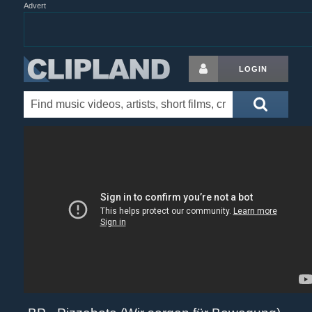
Advert
LOGIN