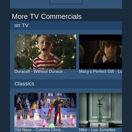
More TV Commercials
on TV
Duracell - Without Durace...
Macy's Perfect Gift - Lig...
Classics
Old Navy - Colorful Chris...
Nike - Les Jumelles