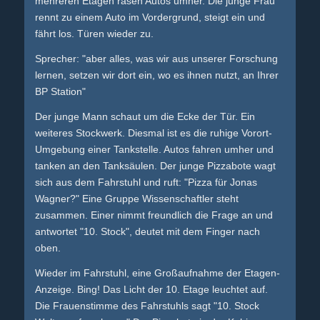
mehreren Etagen rasen Autos umher. Die junge Frau
rennt zu einem Auto im Vordergrund, steigt ein und
fährt los. Türen wieder zu.
Sprecher: "aber alles, was wir aus unserer Forschung
lernen, setzen wir dort ein, wo es ihnen nutzt, an Ihrer
BP Station"
Der junge Mann schaut um die Ecke der Tür. Ein
weiteres Stockwerk. Diesmal ist es die ruhige Vorort-
Umgebung einer Tankstelle. Autos fahren umher und
tanken an den Tanksäulen. Der junge Pizzabote wagt
sich aus dem Fahrstuhl und ruft: "Pizza für Jonas
Wagner?" Eine Gruppe Wissenschaftler steht
zusammen. Einer nimmt freundlich die Frage an und
antwortet "10. Stock", deutet mit dem Finger nach
oben.
Wieder im Fahrstuhl, eine Großaufnahme der Etagen-
Anzeige. Bing! Das Licht der 10. Etage leuchtet auf.
Die Frauenstimme des Fahrstuhls sagt "10. Stock