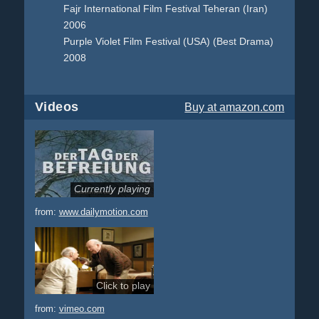
Fajr International Film Festival Teheran (Iran)
2006
Purple Violet Film Festival (USA) (Best Drama)
2008
Videos
Buy
at amazon.com
Currently playing
from:
www.dailymotion.com
Click to play
from:
vimeo.com