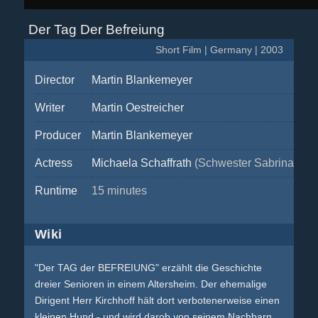
Der Tag Der Befreiung
Short Film | Germany | 2003
Director
Martin Blankemeyer
Writer
Martin Oestreicher
Producer
Martin Blankemeyer
Actress
Michaela Schaffrath
(Schwester Sabrina)
Runtime
15 minutes
Wiki
"Der TAG der BEFREIUNG" erzählt die Geschichte
dreier Senioren in einem Altersheim. Der ehemalige
Dirigent Herr Kirchhoff hält dort verbotenerweise einen
kleinen Hund - und wird darob von seinem Nachbarn,