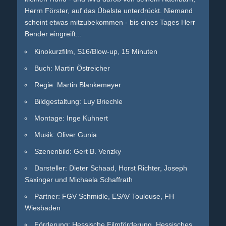
Herrn Förster, auf das Übelste unterdrückt. Niemand
scheint etwas mitzubekommen - bis eines Tages Herr
Bender eingreift...
Kinokurzfilm, S16/Blow-up, 15 Minuten
Buch: Martin Östreicher
Regie: Martin Blankemeyer
Bildgestaltung: Luy Briechle
Montage: Inge Kuhnert
Musik: Oliver Gunia
Szenenbild: Gert B. Venzky
Darsteller: Dieter Schaad, Horst Richter, Joseph
Saxinger und Michaela Schaffrath
Partner: FGV Schmidle, ESAV Toulouse, FH
Wiesbaden
Förderung: Hessische Filmförderung, Hessisches