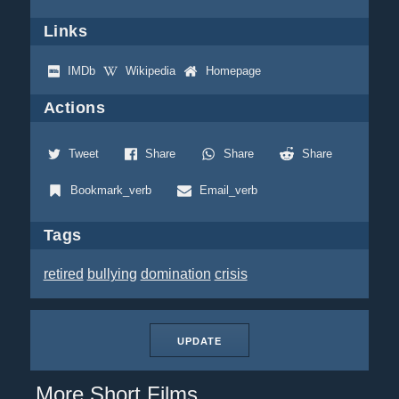
Links
IMDb
Wikipedia
Homepage
Actions
Tweet
Share
Share
Share
Bookmark_verb
Email_verb
Tags
retired
bullying
domination
crisis
UPDATE
More Short Films