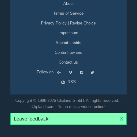
About
Terms of Service
Privacy Policy
|
Revise Choice
Impressum
Submit credits
Content owners
Contact us
Follow on
RSS
Copyright © 1998-2026 Clipland GmbH. All rights reserved. |
Clipland.com - 1st in music videos online!
Leave feedback!
X