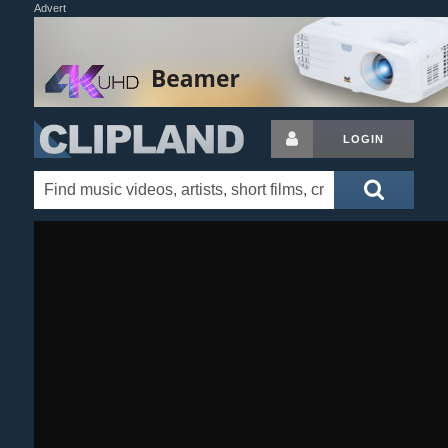
Advert
LOGIN