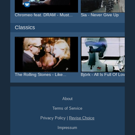
Chromeo feat. DRAM - Must...
Sia - Never Give Up
Classics
The Rolling Stones - Like...
Björk - All Is Full Of Love
About
Terms of Service
Privacy Policy
|
Revise Choice
Impressum