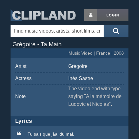
LOGIN
Grégoire - Ta Main
Music Video | France | 2008
Artist
Grégoire
Actress
Inés Sastre
The video end with type
Note
saying "A la mémoire de
Ludovic et Nicolas".
Lyrics
Tu sais que jâai du mal,