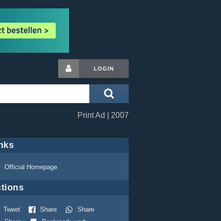
LOGIN
Print Ad | 2007
nks
Official Homepage
tions
Tweet
Share
Share