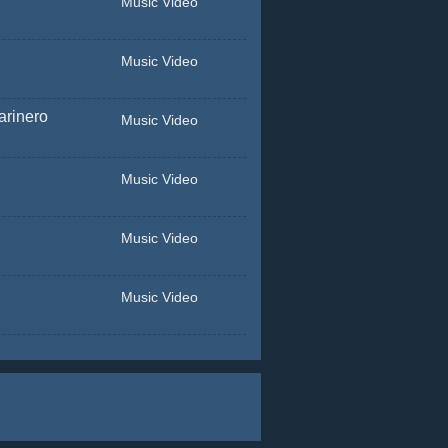
Music Video
Music Video
arinero
Music Video
Music Video
Music Video
Music Video