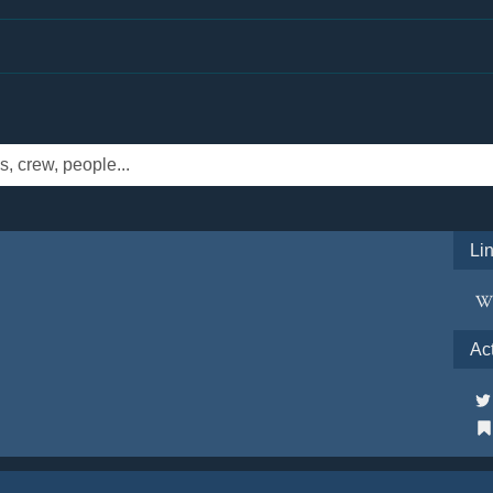
Li
Ac