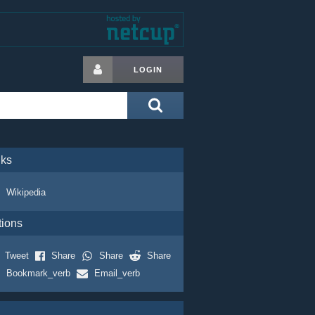
LOGIN
nks
Wikipedia
tions
Tweet
Share
Share
Share
Bookmark_verb
Email_verb